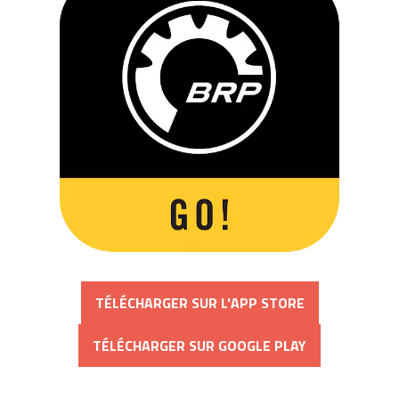
TÉLÉCHARGER SUR L'APP STORE
TÉLÉCHARGER SUR GOOGLE PLAY