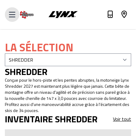
ÉVALUEZ VOTRE ÉCHANGE
LA SÉLECTION
SHREDDER
Conçue pour le hors-piste et les pentes abruptes, la motoneige Lynx
Shredder 2027 est maintenant plus légère que jamais. Cette bête de
montagne offre un niveau d'agilité et de précision sans pareil grâce à
la nouvelle chenille de 147 x 3,0 pouces avec courroie du limitateur.
Profitez aussi d'une manoeuvrabilité accrue grâce à l'écartement des
skis de 34 pouces.
INVENTAIRE SHREDDER
Voir tout