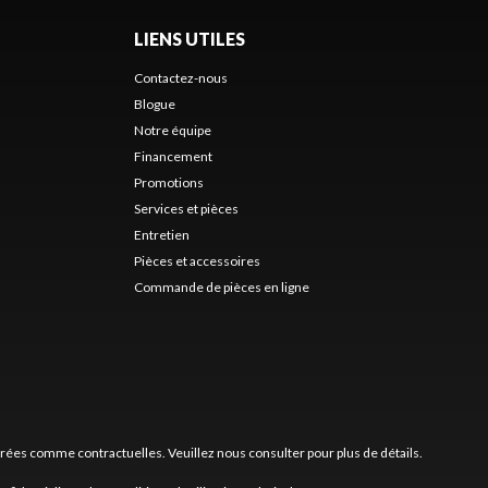
LIENS UTILES
Contactez-nous
Blogue
Notre équipe
Financement
Promotions
Services et pièces
Entretien
Pièces et accessoires
Commande de pièces en ligne
érées comme contractuelles. Veuillez nous consulter pour plus de détails.