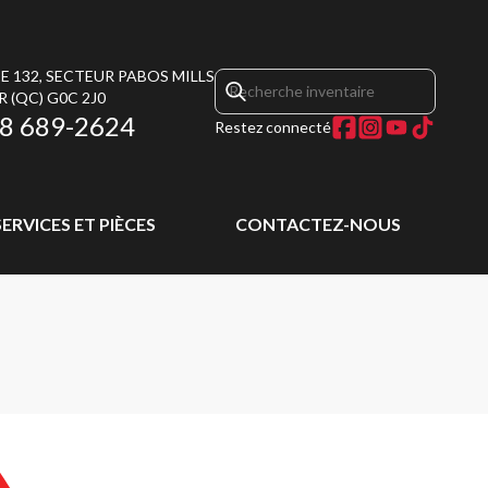
E 132, SECTEUR PABOS MILLS
R
(QC)
G0C 2J0
8 689-2624
Restez connecté
SERVICES ET PIÈCES
CONTACTEZ-NOUS