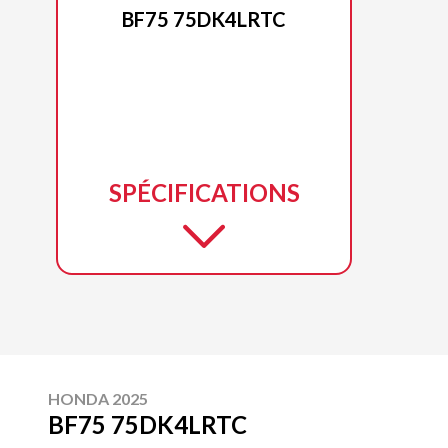
BF75 75DK4LRTC
SPÉCIFICATIONS
HONDA 2025
BF75 75DK4LRTC