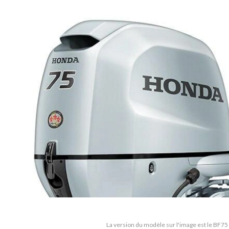
La version du modèle sur l'image est le BF