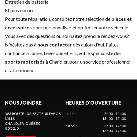
Entretien de batterie
Et plus encore!
Pour toute réparation, consultez notre sélection de
pièces et
accessoires
pour personnaliser et optimiser votre véhicule.
Vous avez des questions ou souhaitez prendre rendez-vous?
N’hésitez pas à
nous contacter
dès aujourd’hui. Faites
confiance à James Levesque et Fils, votre spécialiste des
sports motorisés
à Chandler, pour un service professionnel
et attentionné.
NOUS JOINDRE
HEURES D'OUVERTURE
383 ROUTE 132, SECTEUR PABOS
Lundi
:
8h00 - 12h00
MILLS
13h00 - 17h00
CHANDLER
, QUÉBEC
Mardi
:
8h00 - 12h00
G0C 2J0
13h00 - 17h00