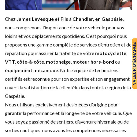
Chez
James Levesque et Fils
à
Chandler, en Gaspésie
,
nous comprenons l’importance de votre véhicule pour vos
loisirs et vos déplacements quotidiens. C’est pourquoi nous
proposons une gamme complète de services d’entretien et de
réparation pour assurer la fiabilité de votre
motocyclette
,
VTT
,
côte-à-côte
,
motoneige
,
moteur hors-bord
ou
équipement mécanique
. Notre équipe de techniciens
certifiés est reconnue pour son expertise et son engagement
envers la satisfaction de la clientèle dans toute la région de la
Gaspésie.
Nous utilisons exclusivement des pièces d’origine pour
garantir la performance et la longévité de votre véhicule. Que
vous soyez passionné de sentiers, d’aventure hivernale ou de
sorties nautiques, nous avons les compétences nécessaires