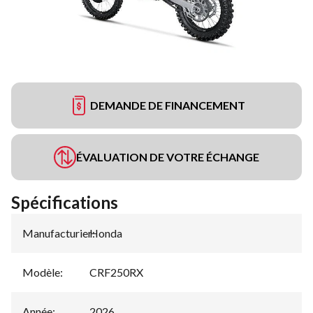
DEMANDE DE FINANCEMENT
ÉVALUATION DE VOTRE ÉCHANGE
Spécifications
Manufacturier
Honda
:
Modèle
:
CRF250RX
Année
:
2026