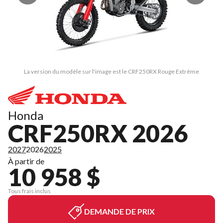
La version du modèle sur l'image est le CRF250RX Rouge Extrême
Honda
CRF250RX 2026
2027
2026
2025
À partir de
10 958 $
Tous frais inclus
DEMANDE DE PRIX