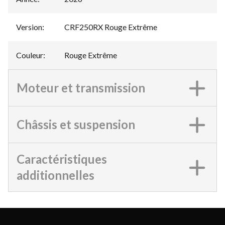
Version
:
CRF250RX Rouge Extrême
Couleur
:
Rouge Extrême
Moteur et transmission
Châssis et suspension
Caractéristiques
additionnelles