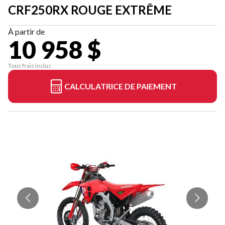
CRF250RX ROUGE EXTRÊME
À partir de
10 958 $
Tous frais inclus
CALCULATRICE DE PAIEMENT