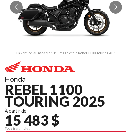
La version du modèle sur l'image est le Rebel 1100 Touring ABS
Honda
REBEL 1100
TOURING 2025
À partir de
15 483 $
Tous frais inclus