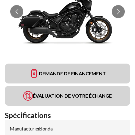
DEMANDE DE FINANCEMENT
ÉVALUATION DE VOTRE ÉCHANGE
Spécifications
Manufacturier
Honda
: