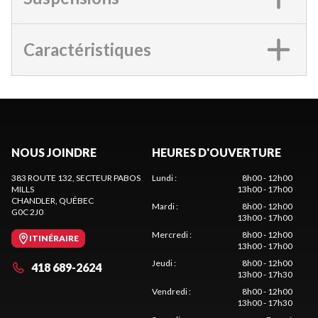
Caractéristiques
NOUS JOINDRE
HEURES D'OUVERTURE
383 ROUTE 132, SECTEUR PABOS
Lundi
:
8h00 - 12h00
MILLS
13h00 - 17h00
CHANDLER
, QUÉBEC
Mardi
:
8h00 - 12h00
G0C 2J0
13h00 - 17h00
Mercredi
:
8h00 - 12h00
ITINÉRAIRE
13h00 - 17h00
Jeudi
:
8h00 - 12h00
418 689-2624
13h00 - 17h30
Vendredi
:
8h00 - 12h00
13h00 - 17h30