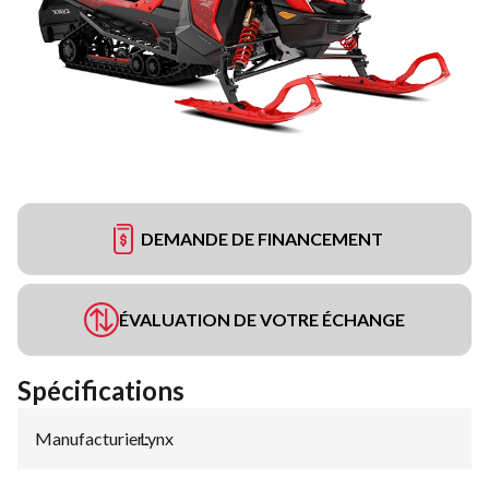
DEMANDE DE FINANCEMENT
ÉVALUATION DE VOTRE ÉCHANGE
Spécifications
Manufacturier
Lynx
: