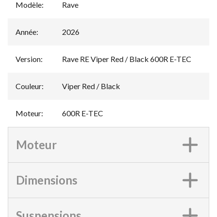
Modèle
:
Rave
Année
:
2026
Version
:
Rave RE Viper Red / Black 600R E-TEC
Couleur
:
Viper Red / Black
Moteur
:
600R E-TEC
Moteur
Dimensions
Suspensions