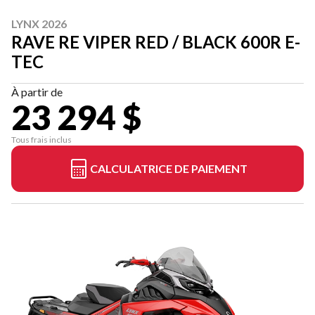
LYNX 2026
RAVE RE VIPER RED / BLACK 600R E-
TEC
À partir de
23 294 $
Tous frais inclus
CALCULATRICE DE PAIEMENT