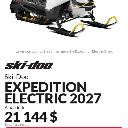
La version du modèle sur l'image est le Expedition Electric Blanc
Ski-Doo
EXPEDITION
ELECTRIC 2027
À partir de
21 144 $
Tous frais inclus