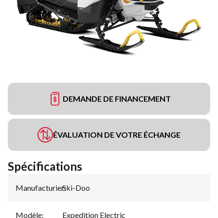
DEMANDE DE FINANCEMENT
ÉVALUATION DE VOTRE ÉCHANGE
Spécifications
Manufacturier
Ski-Doo
:
Modèle
:
Expedition Electric