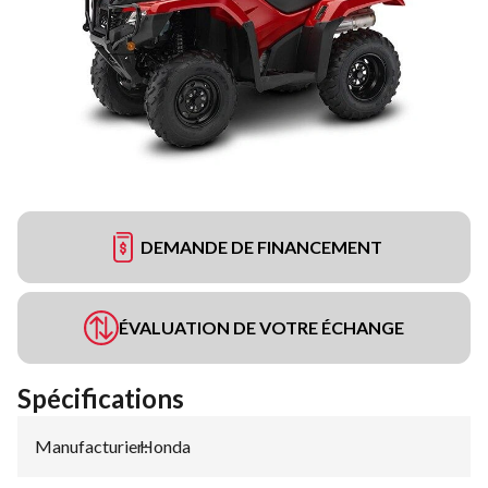
DEMANDE DE FINANCEMENT
ÉVALUATION DE VOTRE ÉCHANGE
Spécifications
Manufacturier
Honda
: