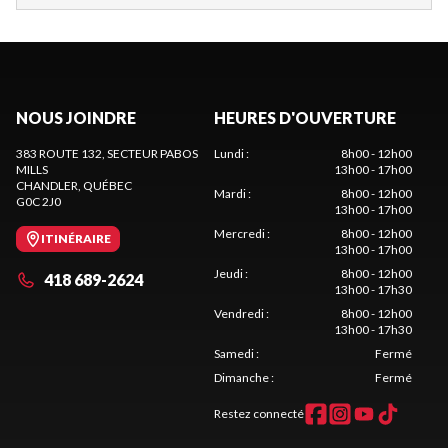
NOUS JOINDRE
HEURES D'OUVERTURE
383 ROUTE 132, SECTEUR PABOS
Lundi
:
8h00 - 12h00
MILLS
13h00 - 17h00
CHANDLER
, QUÉBEC
Mardi
:
8h00 - 12h00
G0C 2J0
13h00 - 17h00
Mercredi
:
8h00 - 12h00
ITINÉRAIRE
13h00 - 17h00
Jeudi
:
8h00 - 12h00
418 689-2624
13h00 - 17h30
Vendredi
:
8h00 - 12h00
13h00 - 17h30
Samedi
:
Fermé
Dimanche
:
Fermé
Restez connecté