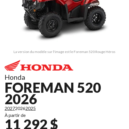
La version du modèle sur l'image est le Foreman 520 Rouge Héros
Honda
FOREMAN 520
2026
2027
2026
2025
À partir de
11 292 $